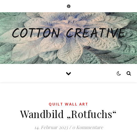
COTTON CREATIVE
QUILT WALL ART
Wandbild „Rotfuchs“
14. Februar 2023
/
0 Kommentare