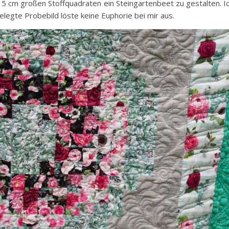
x 5 cm großen Stoffquadraten ein Steingartenbeet zu gestalten. I
legte Probebild löste keine Euphorie bei mir aus.