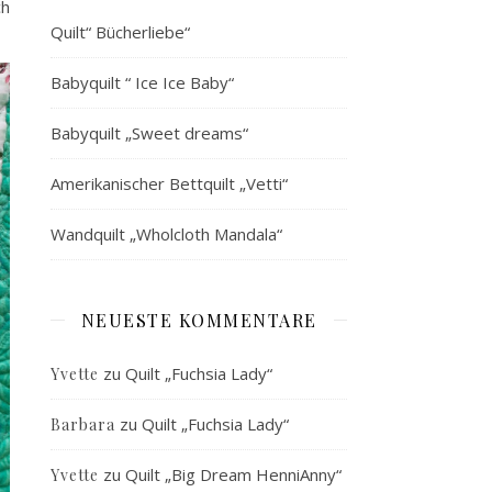
ch
Quilt“ Bücherliebe“
Babyquilt “ Ice Ice Baby“
Babyquilt „Sweet dreams“
Amerikanischer Bettquilt „Vetti“
Wandquilt „Wholcloth Mandala“
NEUESTE KOMMENTARE
zu
Quilt „Fuchsia Lady“
Yvette
zu
Quilt „Fuchsia Lady“
Barbara
zu
Quilt „Big Dream HenniAnny“
Yvette