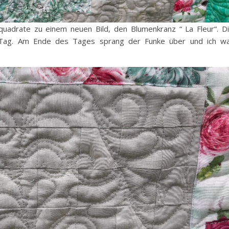
fquadrate zu einem neuen Bild, den Blumenkranz “ La Fleur“. D
 Tag. Am Ende des Tages sprang der Funke über und ich w