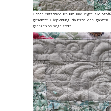
Daher entschied ich um und legte alle Stof
gesamte Bildplanung dauerte den ganzen
grenzenlos begeistert.