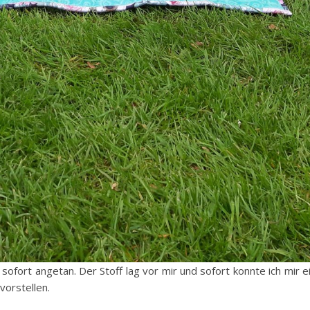
sofort angetan. Der Stoff lag vor mir und sofort konnte ich mir e
orstellen.