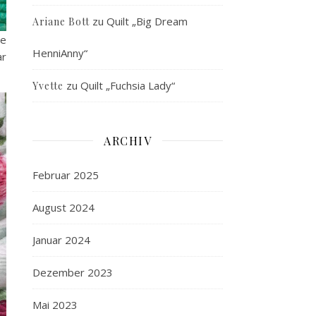
zu
Quilt „Big Dream
Ariane Bott
ie
HenniAnny“
ar
zu
Quilt „Fuchsia Lady“
Yvette
ARCHIV
Februar 2025
August 2024
Januar 2024
Dezember 2023
Mai 2023