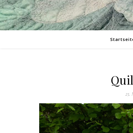
Startseit
Quil
25. 