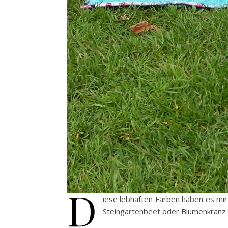
D
iese lebhaften Farben haben es mir 
Steingartenbeet oder Blumenkranz v