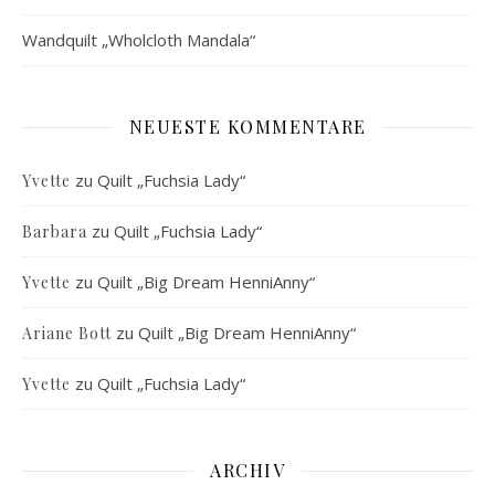
Wandquilt „Wholcloth Mandala“
NEUESTE KOMMENTARE
zu
Quilt „Fuchsia Lady“
Yvette
zu
Quilt „Fuchsia Lady“
Barbara
zu
Quilt „Big Dream HenniAnny“
Yvette
zu
Quilt „Big Dream HenniAnny“
Ariane Bott
zu
Quilt „Fuchsia Lady“
Yvette
ARCHIV