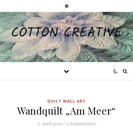
COTTON CREATIVE
QUILT WALL ART
Wandquilt „Am Meer“
2. April 2020
/
0 Kommentare