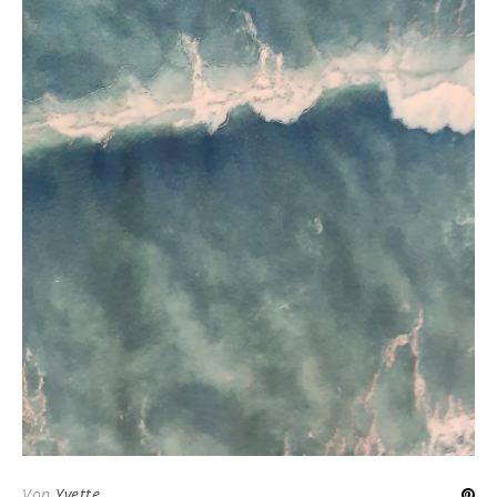
Von
Yvette