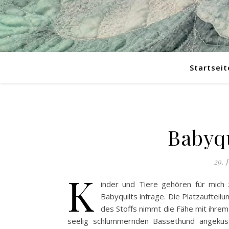
Startseit
Babyqu
29. 
K
inder und Tiere gehören für mich
Babyquilts infrage. Die Platzaufteil
des Stoffs nimmt die Fähe mit ihrem
seelig schlummernden Bassethund angekusc