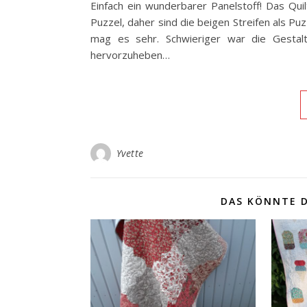
Einfach ein wunderbarer Panelstoff! Das Qui
Puzzel, daher sind die beigen Streifen als Pu
mag es sehr. Schwieriger war die Gestalt
hervorzuheben…
Yvette
DAS KÖNNTE D