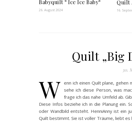
Babyquilt “ Ice Ice Baby“
Quilt
26. August 2024
16. Sept
Quilt „Big
30. 
W
enn ich einen Quilt plane, gehen
sehe ich diese Person, was mach
frage ich das nahe Umfeld ab. Gib
Diese Infos beziehe ich in die Planung ein. S
oder Wandbild entsteht. HenniAnny ist ein j
Quilt bestimmt. Sie ist voller Träume, liebt es 