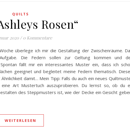
QUILTS
„Ashleys Rosen“
anuar 2020
/
0 Kommentare
 Woche überlege ich mir die Gestaltung der Zwischenräume. D
e Aufgabe. Die Federn sollen zur Geltung kommen und d
Spontan fällt mir ein interessantes Muster ein, dass ich sch
 Flächen geeignet und begleitet meine Federn thematisch. Dies
 Ähnlichkeit damit… Mein Tipp: Falls du auch ein neues Quiltmust
eine Art Mustertuch auszuprobieren. Du lernst so, ob du 
Gestalten des Steppmusters ist, wie der Decke ein Gesicht gebe
WEITERLESEN