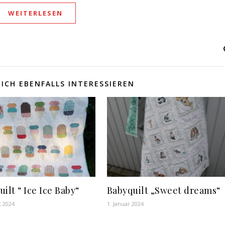
WEITERLESEN
ICH EBENFALLS INTERESSIEREN
ilt “ Ice Ice Baby“
Babyquilt „Sweet dreams“
t 2024
1. Januar 2024