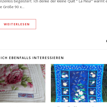
zenlos begeistert. Ich denke der kleine Quilt “ La Fleur“ wärmt 
ine Größe 90 x…
WEITERLESEN
ICH EBENFALLS INTERESSIEREN