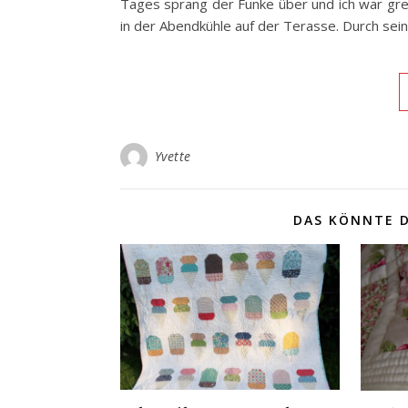
Tages sprang der Funke über und ich war gren
in der Abendkühle auf der Terasse. Durch se
Yvette
DAS KÖNNTE D