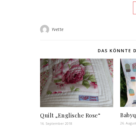
Yvette
DAS KÖNNTE D
Babyqu
Quilt „Englische Rose“
26. Augus
16. September 2018