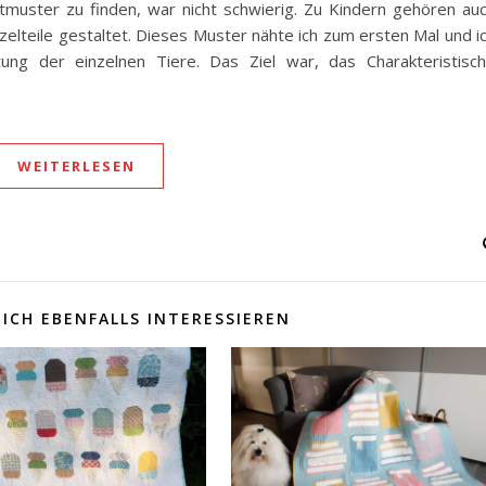
ltmuster zu finden, war nicht schwierig. Zu Kindern gehören au
zzelteile gestaltet. Dieses Muster nähte ich zum ersten Mal und i
ung der einzelnen Tiere. Das Ziel war, das Charakteristisc
WEITERLESEN
ICH EBENFALLS INTERESSIEREN