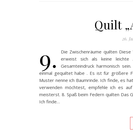
Quilt 
26. J
9.
Die Zwischenräume quilten Diese
erweist sich als keine leicht
Gesamteindruck harmonisch sein. 
einmal gequiltet habe . Es ist für größere
Muster nenne ich Baumrinde. Ich finde, es hat
verwenden möchtest, empfehle ich es auf 
meisterst. 8. Spaß beim Federn quilten Das 
Ich finde…