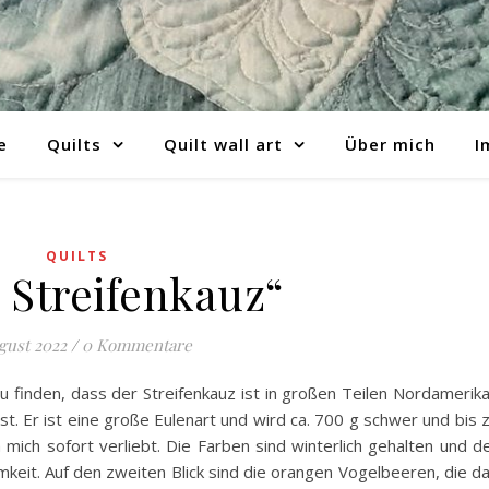
e
Quilts
Quilt wall art
Über mich
I
QUILTS
“ Streifenkauz“
gust 2022
/
0 Kommentare
u finden, dass der Streifenkauz ist in großen Teilen Nordamerik
st. Er ist eine große Eulenart und wird ca. 700 g schwer und bis 
 mich sofort verliebt. Die Farben sind winterlich gehalten und d
keit. Auf den zweiten Blick sind die orangen Vogelbeeren, die d