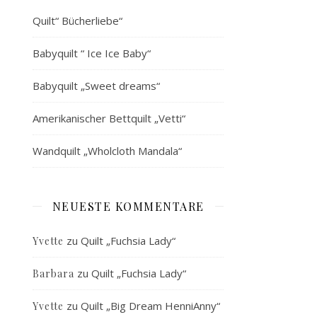
Quilt“ Bücherliebe“
Babyquilt “ Ice Ice Baby“
Babyquilt „Sweet dreams“
Amerikanischer Bettquilt „Vetti“
Wandquilt „Wholcloth Mandala“
NEUESTE KOMMENTARE
zu
Quilt „Fuchsia Lady“
Yvette
zu
Quilt „Fuchsia Lady“
Barbara
zu
Quilt „Big Dream HenniAnny“
Yvette