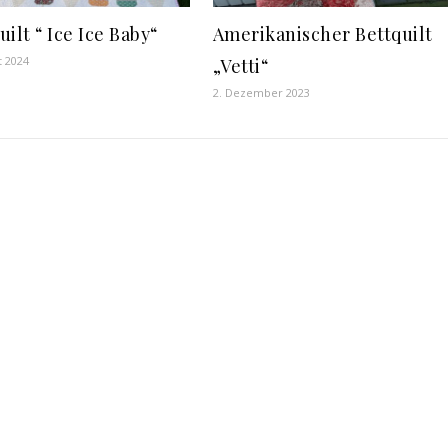
ilt “ Ice Ice Baby“
Amerikanischer Bettquilt
t 2024
„Vetti“
2. Dezember 2023