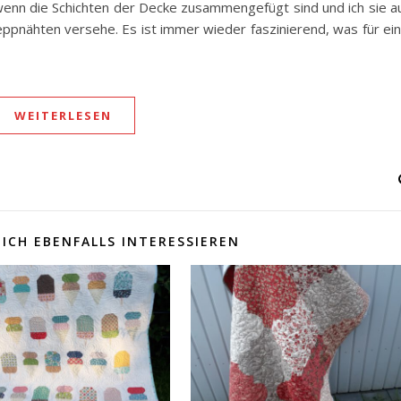
s, wenn die Schichten der Decke zusammengefügt sind und ich sie a
ppnähten versehe. Es ist immer wieder faszinierend, was für ei
WEITERLESEN
ICH EBENFALLS INTERESSIEREN